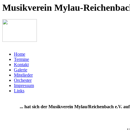
Musikverein Mylau-Reichenbach
Home
Termine
Kontakt
Galerie
Mitglieder
Orchester
Impressum
Links
... hat sich der Musikverein Mylau/Reichenbach e.V. au